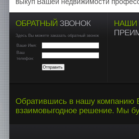
выкуп Вашей недвижимости профес
ОБРАТНЫЙ
ЗВОНОК
НАШИ
ПРЕИ
Здесь Вы можете заказать обратный звонок
Ваше Имя:
Ваш
телефон:
Отправить
Обратившись в нашу компанию В
взаимовыгодное решение. Мы бу