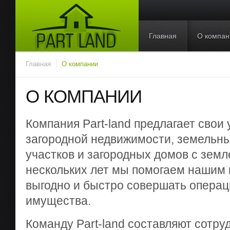
Главная
О компан
Главная
О компании
О КОМПАНИИ
Компания Part-land предлагает свои 
загородной недвижимости, земельны
участков и загородных домов с земл
нескольких лет мы помогаем нашим 
выгодно и быстро совершать операц
имущества.
Команду Part-land составляют сотру